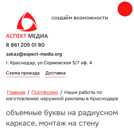
создаe̅м возможности
8 861 205 01 80
zakaz@aspect-media.org
г. Краснодар, ул.Сормовская 5/7 оф. 4
Схема проезда
Доставка
Главная
/
Портфолио
/
Наши работы по
изготовлению наружной рекламы в Краснодаре
объемные буквы на радиусном
каркасе, монтаж на стену