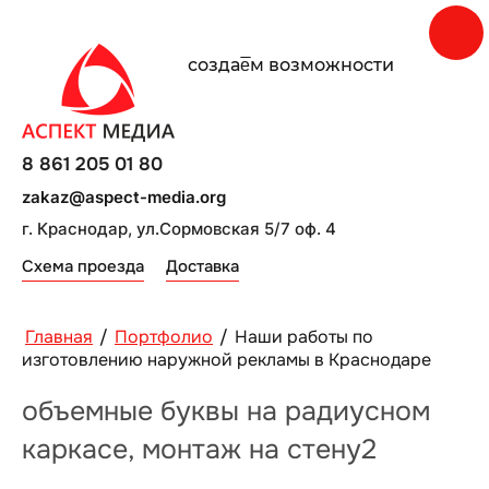
создаe̅м возможности
8 861 205 01 80
zakaz@aspect-media.org
г. Краснодар, ул.Сормовская 5/7 оф. 4
Схема проезда
Доставка
Главная
/
Портфолио
/
Наши работы по
изготовлению наружной рекламы в Краснодаре
объемные буквы на радиусном
каркасе, монтаж на стену2