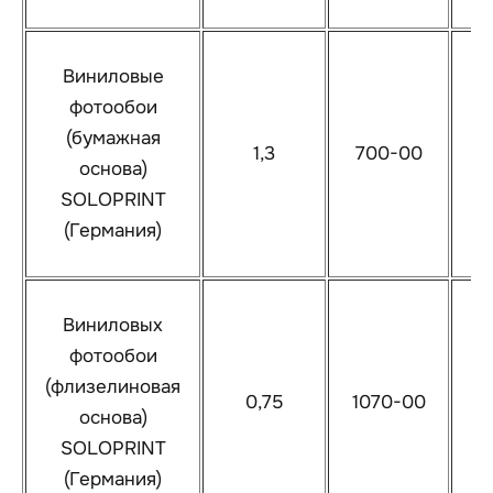
Виниловые
фотообои
(бумажная
1,3
700-00
8
основа)
SOLOPRINT
(Германия)
Виниловых
фотообои
(флизелиновая
0,75
1070-00
1
основа)
SOLOPRINT
(Германия)