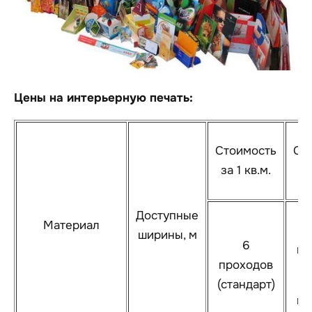
Цены на интерьерную печать:
Стоимость
Ст
за 1 кв.м.
за
Доступные
Материал
ширины, м
6
пр
проходов
(стандарт)
ка