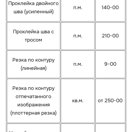
Проклейка двойного
п.м.
140-00
шва (усиленный)
Проклейка шва с
п.м.
210-00
тросом
Резка по контуру
п.м.
9-00
(линейная)
Резка по контуру
отпечатанного
кв.м.
от 250-00
изображения
(плоттерная резка)