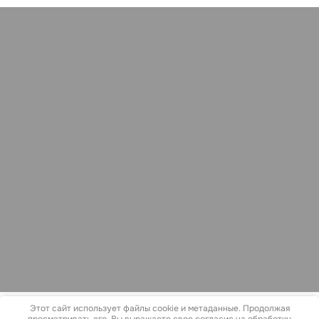
Этот сайт использует файлы cookie и метаданные. Продолжая