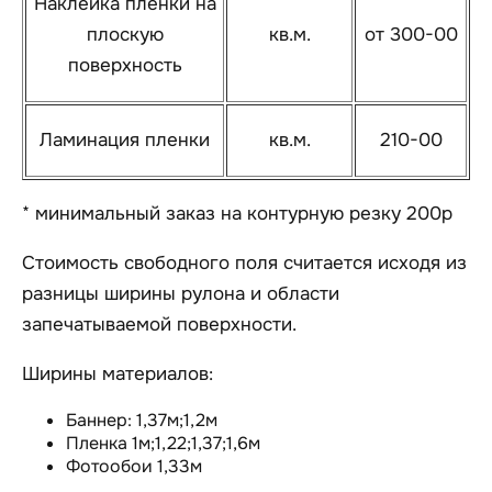
Наклейка пленки на
плоскую
кв.м.
от 300-00
поверхность
Ламинация пленки
кв.м.
210-00
* минимальный заказ на контурную резку 200р
Стоимость свободного поля считается исходя из
разницы ширины рулона и области
запечатываемой поверхности.
Ширины материалов:
Баннер: 1,37м;1,2м
Пленка 1м;1,22;1,37;1,6м
Фотообои 1,33м