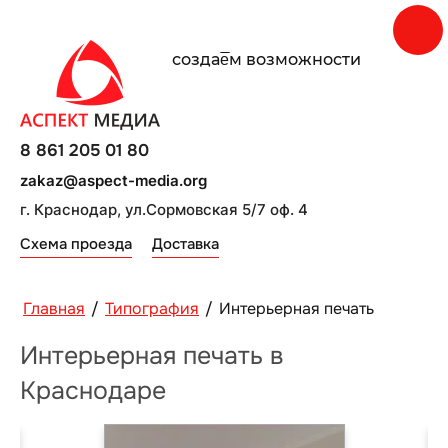
создаe̅м возможности
8 861 205 01 80
zakaz@aspect-media.org
г. Краснодар, ул.Сормовская 5/7 оф. 4
Схема проезда
Доставка
Главная
/
Типография
/
Интерьерная печать
Интерьерная печать в
Краснодаре