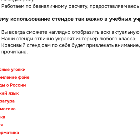
Работаем по безналичному расчету, предоставляем весь
ему использование стендов так важно в учебных у
Вы всегда сможете наглядно отобразить всю актуальную
Наши стенды отлично украсят интерьер любого класса;
Красивый стенд сам по себе будет привлекать внимание
прочитана.
сные уголки
мление фойе
ды о России
кий язык
ратура
матика
ка
ия
рматика