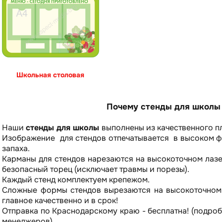
Школьная столовая
Почему стенды для школы 
Наши
стенды для школы
выполнены из качественного п
Изображение для стендов отпечатывается в высоком фо
запаха.
Карманы для стендов нарезаются на высокоточном лазе
безопасный торец (исключает травмы и порезы).
Каждый стенд комплектуем крепежом.
Сложные формы стендов вырезаются на высокоточном с
главное качественно и в срок!
Отправка по Краснодарскому краю - бесплатна! (подро
менеджеров).