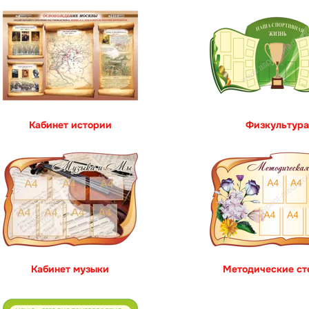
Кабинет истории
Физкультура
Кабинет музыки
Методические ст