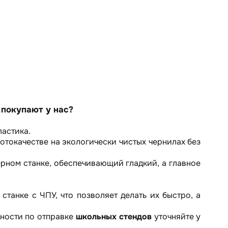
покупают у нас?
ластика.
токачестве на экологически чистых чернилах без
рном станке, обеспечивающий гладкий, а главное
танке с ЧПУ, что позволяет делать их быстро, а
бности по отправке
школьных стендов
уточняйте у