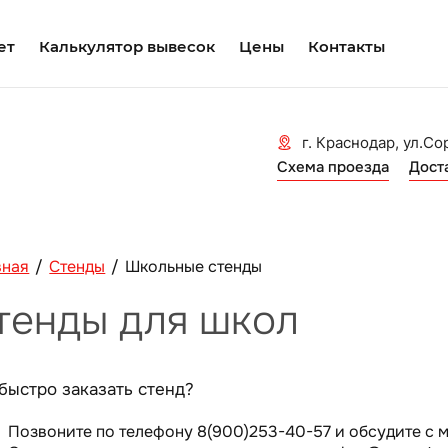
ет
Калькулятор вывесок
Цены
Контакты
г. Краснодар, ул.Со
Схема проезда
Дост
вная
/
Стенды
/
Школьные стенды
тенды для школ
быстро заказать стенд?
Позвоните по телефону 8(900)253-40-57 и обсудите с м