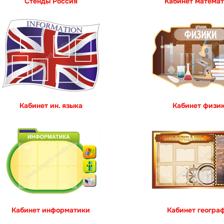
Стенды Россия
Кабинет матема
Кабинет ин. языка
Кабинет физи
Кабинет информатики
Кабинет геогра