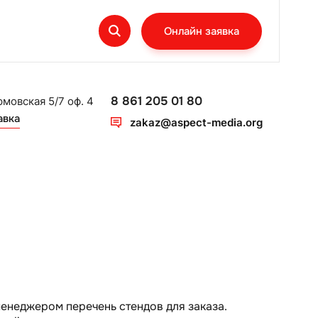
Онлайн заявка
8 861 205 01 80
рмовская 5/7 оф. 4
авка
zakaz@aspect-media.org
енеджером перечень стендов для заказа.