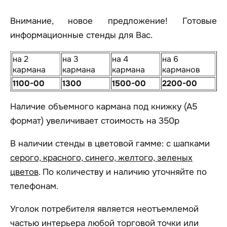
Внимание, новое предложение! Готовые
информационные стенды для Вас.
на 2
на 3
на 4
на 6
кармана
кармана
кармана
карманов
1100-00
1300
1500-00
2200-00
Наличие объемного кармана под книжку (А5
формат) увеличивает стоимость на 350р
В наличии стенды в цветовой гамме: с шапками
серого, красного, синего, желтого, зеленых
цветов
. По количеству и наличию уточняйте по
телефонам.
Уголок потребителя является неотъемлемой
частью интерьера любой торговой точки или