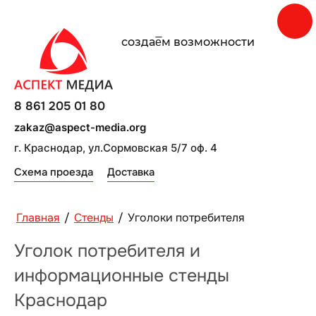
создаe̅м возможности
8 861 205 01 80
zakaz@aspect-media.org
г. Краснодар, ул.Сормовская 5/7 оф. 4
Схема проезда
Доставка
Главная
/
Стенды
/
Уголоки потребителя
Уголок потребителя и
информационные стенды
Краснодар