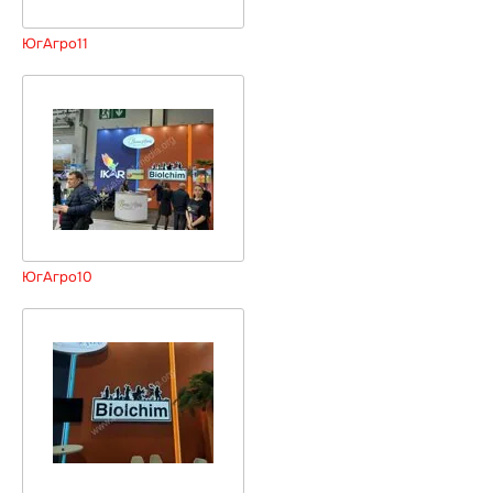
ЮгАгро11
ЮгАгро10