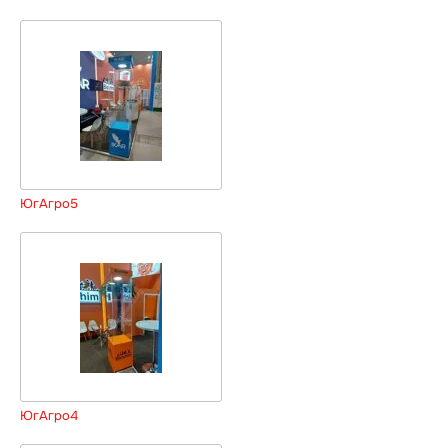
ЮгАгро5
ЮгАгро4