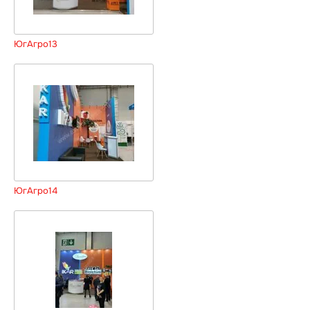
ЮгАгро13
ЮгАгро14