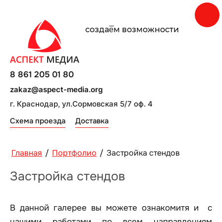
создаe̅м возможности
8 861 205 01 80
zakaz@aspect-media.org
г. Краснодар, ул.Сормовская 5/7 оф. 4
Схема проезда
Доставка
Главная
/
Портфолио
/
Застройка стендов
Застройка стендов
В данной галерее вы можете ознакомитя и с
нашими работами по всем направлениям