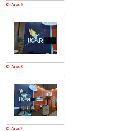
ЮгАгро9
ЮгАгро8
ЮгАгро7