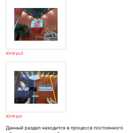
ЮгАгро3
ЮгАгро1
Данный раздел находится в процессе постоянного