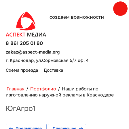
создаe̅м возможности
8 861 205 01 80
zakaz@aspect-media.org
г. Краснодар, ул.Сормовская 5/7 оф. 4
Схема проезда
Доставка
Главная
/
Портфолио
/
Наши работы по
изготовлению наружной рекламы в Краснодаре
ЮгАгро1
Предыдущее
Следующее