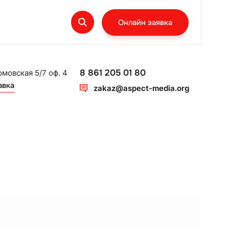
Онлайн заявка
8 861 205 01 80
рмовская 5/7 оф. 4
авка
zakaz@aspect-media.org