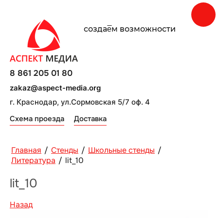
создаe̅м возможности
8 861 205 01 80
zakaz@aspect-media.org
г. Краснодар, ул.Сормовская 5/7 оф. 4
Схема проезда
Доставка
Главная
/
Стенды
/
Школьные стенды
/
Литература
/
lit_10
lit_10
Назад