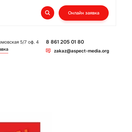
Онлайн заявка
8 861 205 01 80
рмовская 5/7 оф. 4
авка
zakaz@aspect-media.org