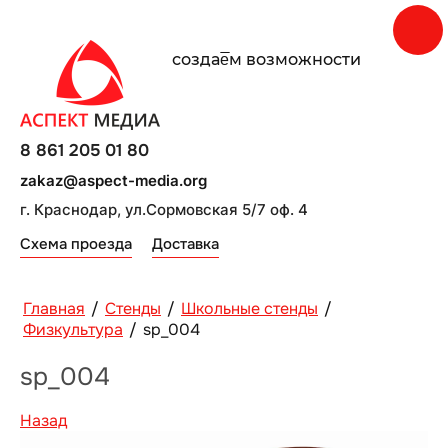
создаe̅м возможности
8 861 205 01 80
zakaz@aspect-media.org
г. Краснодар, ул.Сормовская 5/7 оф. 4
Схема проезда
Доставка
Главная
/
Стенды
/
Школьные стенды
/
Физкультура
/
sp_004
sp_004
Назад