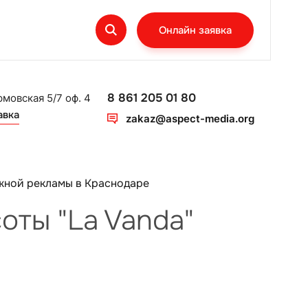
Онлайн заявка
8 861 205 01 80
рмовская 5/7 оф. 4
авка
zakaz@aspect-media.org
жной рекламы в Краснодаре
оты "La Vanda"