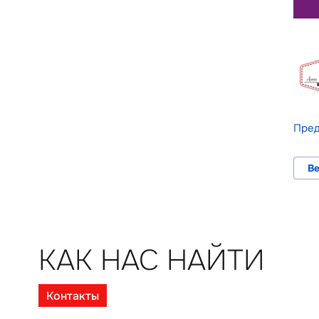
Пре
Ве
КАК НАС НАЙТИ
Контакты