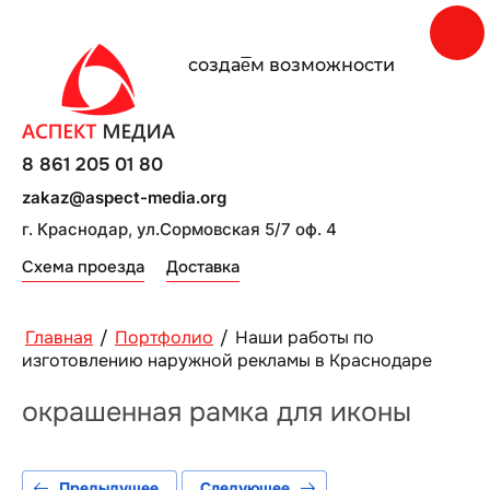
создаe̅м возможности
8 861 205 01 80
zakaz@aspect-media.org
г. Краснодар, ул.Сормовская 5/7 оф. 4
Схема проезда
Доставка
Главная
/
Портфолио
/
Наши работы по
изготовлению наружной рекламы в Краснодаре
окрашенная рамка для иконы
Предыдущее
Следующее