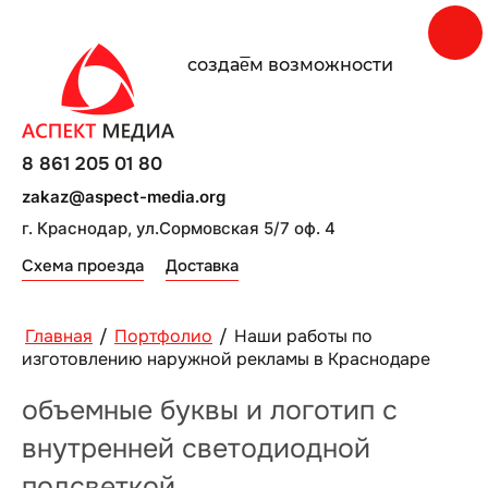
создаe̅м возможности
8 861 205 01 80
zakaz@aspect-media.org
г. Краснодар, ул.Сормовская 5/7 оф. 4
Схема проезда
Доставка
Главная
/
Портфолио
/
Наши работы по
изготовлению наружной рекламы в Краснодаре
объемные буквы и логотип с
внутренней светодиодной
подсветкой