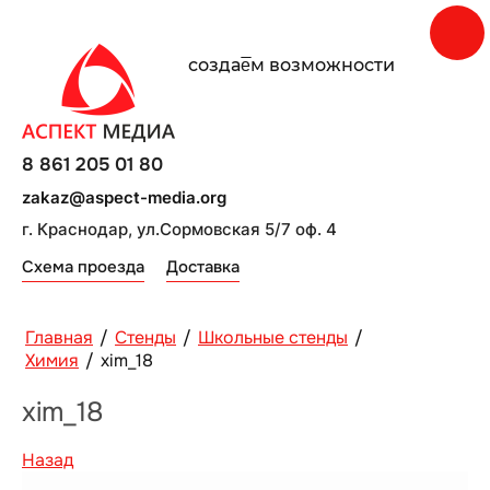
создаe̅м возможности
8 861 205 01 80
zakaz@aspect-media.org
г. Краснодар, ул.Сормовская 5/7 оф. 4
Схема проезда
Доставка
Главная
/
Стенды
/
Школьные стенды
/
Химия
/
xim_18
xim_18
Назад