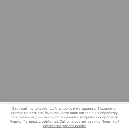
Этот сайт использует файлы cookie и метаданные. Продолжая
просматривать его, Вы выражаете свое согласие на обработку
Copyright © 2018 - 2026
персональных данных с использованием метрических программ
Политика конфиденциальности
Яндекс.Метрика, LiveInternet, Callibri в соответствии с
Политикой
обработки файлов cookie