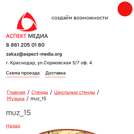
создаe̅м возможности
8 861 205 01 80
zakaz@aspect-media.org
г. Краснодар, ул.Сормовская 5/7 оф. 4
Схема проезда
Доставка
Главная
/
Стенды
/
Школьные стенды
/
Музыка
/
muz_15
muz_15
Назад