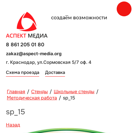
создаe̅м возможности
8 861 205 01 80
zakaz@aspect-media.org
г. Краснодар, ул.Сормовская 5/7 оф. 4
Схема проезда
Доставка
Главная
/
Стенды
/
Школьные стенды
/
Методическая работа
/
sp_15
sp_15
Назад