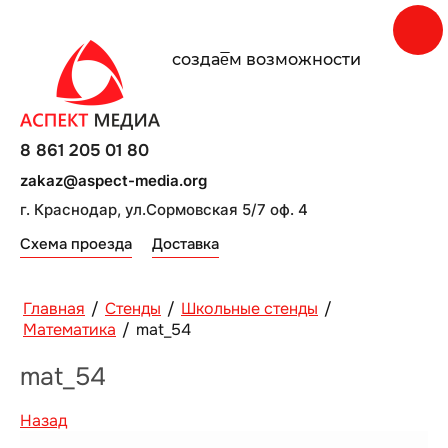
создаe̅м возможности
8 861 205 01 80
zakaz@aspect-media.org
г. Краснодар, ул.Сормовская 5/7 оф. 4
Схема проезда
Доставка
Главная
/
Стенды
/
Школьные стенды
/
Математика
/
mat_54
mat_54
Назад