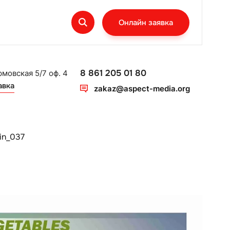
Онлайн заявка
8 861 205 01 80
рмовская 5/7 оф. 4
авка
zakaz@aspect-media.org
in_037