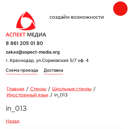
создаe̅м возможности
8 861 205 01 80
zakaz@aspect-media.org
г. Краснодар, ул.Сормовская 5/7 оф. 4
Схема проезда
Доставка
Главная
/
Стенды
/
Школьные стенды
/
Иностранный язык
/
in_013
in_013
Назад