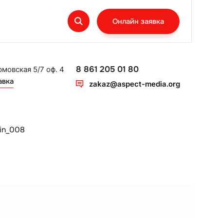
Онлайн заявка
8 861 205 01 80
рмовская 5/7 оф. 4
авка
zakaz@aspect-media.org
in_008