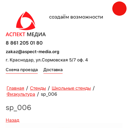
создаe̅м возможности
8 861 205 01 80
zakaz@aspect-media.org
г. Краснодар, ул.Сормовская 5/7 оф. 4
Схема проезда
Доставка
Главная
/
Стенды
/
Школьные стенды
/
Физкультура
/
sp_006
sp_006
Назад