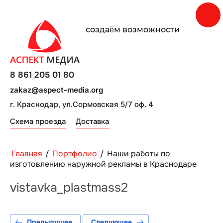
создаe̅м возможности
8 861 205 01 80
zakaz@aspect-media.org
г. Краснодар, ул.Сормовская 5/7 оф. 4
Схема проезда
Доставка
Главная
/
Портфолио
/
Наши работы по
изготовлению наружной рекламы в Краснодаре
vistavka_plastmass2
Предыдущее
Следующее