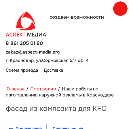
создаe̅м возможности
8 861 205 01 80
zakaz@aspect-media.org
г. Краснодар, ул.Сормовская 5/7 оф. 4
Схема проезда
Доставка
Главная
/
Портфолио
/
Наши работы по
изготовлению наружной рекламы в Краснодаре
фасад из композита для KFC
Предыдущее
Следующее