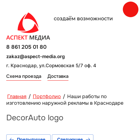
создаe̅м возможности
8 861 205 01 80
zakaz@aspect-media.org
г. Краснодар, ул.Сормовская 5/7 оф. 4
Схема проезда
Доставка
Главная
/
Портфолио
/
Наши работы по
изготовлению наружной рекламы в Краснодаре
DecorAuto logo
Предыдущее
Следующее