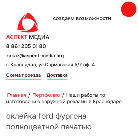
создаe̅м возможности
8 861 205 01 80
zakaz@aspect-media.org
г. Краснодар, ул.Сормовская 5/7 оф. 4
Схема проезда
Доставка
Главная
/
Портфолио
/
Наши работы по
изготовлению наружной рекламы в Краснодаре
оклейка ford фургона
полноцветной печатью