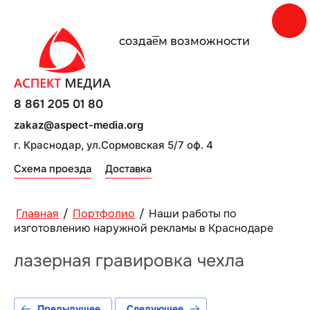
создаe̅м возможности
8 861 205 01 80
zakaz@aspect-media.org
г. Краснодар, ул.Сормовская 5/7 оф. 4
Схема проезда
Доставка
Главная
/
Портфолио
/
Наши работы по
изготовлению наружной рекламы в Краснодаре
лазерная гравировка чехла
Предыдущее
Следующее