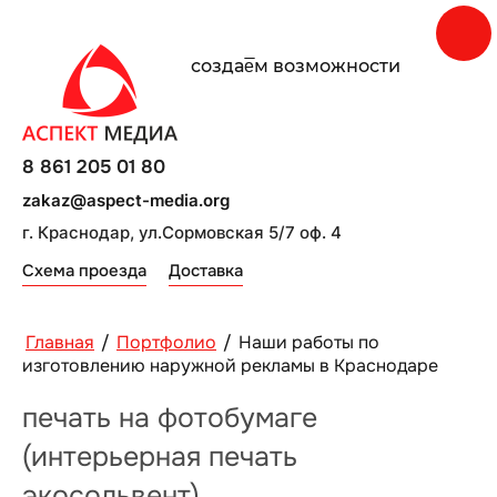
создаe̅м возможности
8 861 205 01 80
zakaz@aspect-media.org
г. Краснодар, ул.Сормовская 5/7 оф. 4
Схема проезда
Доставка
Главная
/
Портфолио
/
Наши работы по
изготовлению наружной рекламы в Краснодаре
печать на фотобумаге
(интерьерная печать
экосольвент)