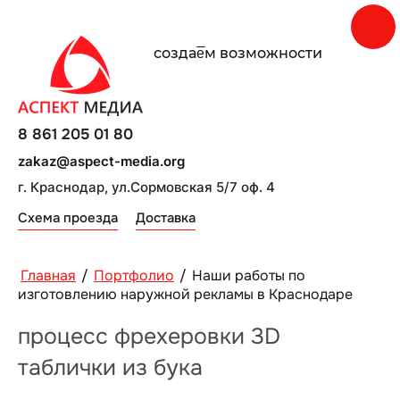
создаe̅м возможности
8 861 205 01 80
zakaz@aspect-media.org
г. Краснодар, ул.Сормовская 5/7 оф. 4
Схема проезда
Доставка
Главная
/
Портфолио
/
Наши работы по
изготовлению наружной рекламы в Краснодаре
процесс фрехеровки 3D
таблички из бука