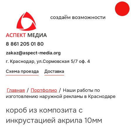
создаe̅м возможности
8 861 205 01 80
zakaz@aspect-media.org
г. Краснодар, ул.Сормовская 5/7 оф. 4
Схема проезда
Доставка
Главная
/
Портфолио
/
Наши работы по
изготовлению наружной рекламы в Краснодаре
короб из композита с
инкрустацией акрила 10мм