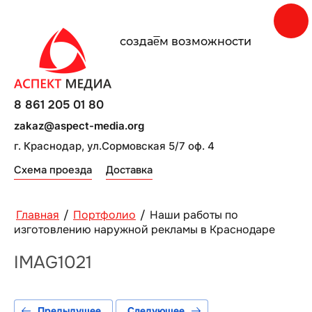
создаe̅м возможности
8 861 205 01 80
zakaz@aspect-media.org
г. Краснодар, ул.Сормовская 5/7 оф. 4
Схема проезда
Доставка
Главная
/
Портфолио
/
Наши работы по
изготовлению наружной рекламы в Краснодаре
IMAG1021
Предыдущее
Следующее