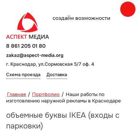
создаe̅м возможности
8 861 205 01 80
zakaz@aspect-media.org
г. Краснодар, ул.Сормовская 5/7 оф. 4
Схема проезда
Доставка
Главная
/
Портфолио
/
Наши работы по
изготовлению наружной рекламы в Краснодаре
объемные буквы IKEA (входы с
парковки)