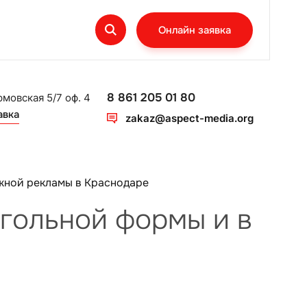
Онлайн заявка
8 861 205 01 80
рмовская 5/7 оф. 4
авка
zakaz@aspect-media.org
жной рекламы в Краснодаре
гольной формы и в