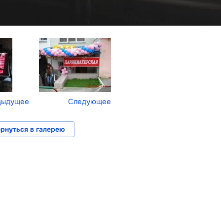
дыдущее
Следующее
рнуться в галерею