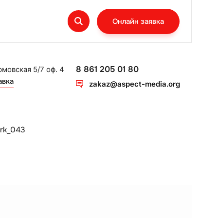
Онлайн заявка
8 861 205 01 80
рмовская 5/7 оф. 4
авка
zakaz@aspect-media.org
rk_043