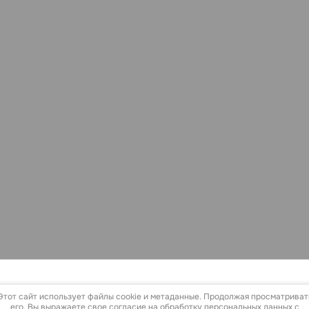
Этот сайт использует файлы cookie и метаданные. Продолжая просматриват
его, Вы выражаете свое согласие на обработку персональных данных с