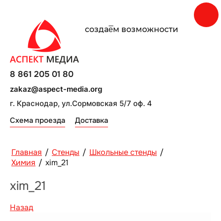
создаe̅м возможности
8 861 205 01 80
zakaz@aspect-media.org
г. Краснодар, ул.Сормовская 5/7 оф. 4
Схема проезда
Доставка
Главная
/
Стенды
/
Школьные стенды
/
Химия
/
xim_21
xim_21
Назад