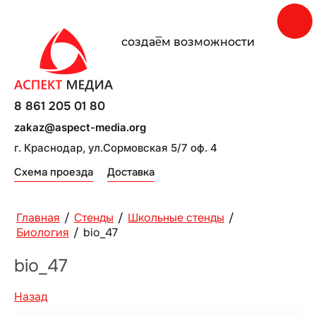
создаe̅м возможности
8 861 205 01 80
zakaz@aspect-media.org
г. Краснодар, ул.Сормовская 5/7 оф. 4
Схема проезда
Доставка
Главная
/
Стенды
/
Школьные стенды
/
Биология
/
bio_47
bio_47
Назад