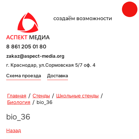
создаe̅м возможности
8 861 205 01 80
zakaz@aspect-media.org
г. Краснодар, ул.Сормовская 5/7 оф. 4
Схема проезда
Доставка
Главная
/
Стенды
/
Школьные стенды
/
Биология
/
bio_36
bio_36
Назад