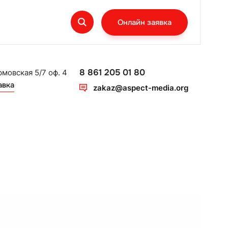
Онлайн заявка
8 861 205 01 80
рмовская 5/7 оф. 4
авка
zakaz@aspect-media.org