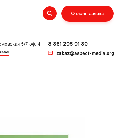
Онлайн заявка
8 861 205 01 80
рмовская 5/7 оф. 4
авка
zakaz@aspect-media.org